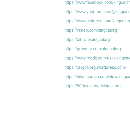
https://www.facebook.com/xingcaior
https://www.youtube.com/@xingcai
https://www.pinterest.com/xingcaior
https://vimeo.com/xingcaiorg
https://bit.ly/m/xingcaiorg
https://gravatar.com/xingcaiorg
https://www.reddit.com/user/xingcai
https://xingcaiorg.wordpress.com/
https://sites.google.com/view/xingca
https://500px.com/p/xingcaiorg