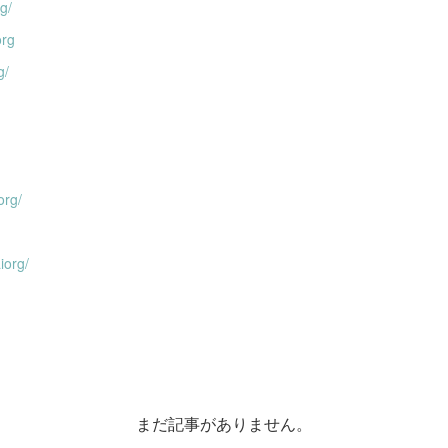
g/
org
g/
org/
iorg/
まだ記事がありません。